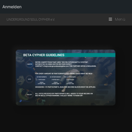
Anmelden
Menü
UNDERGROUND SOUL CYPHER e.V.