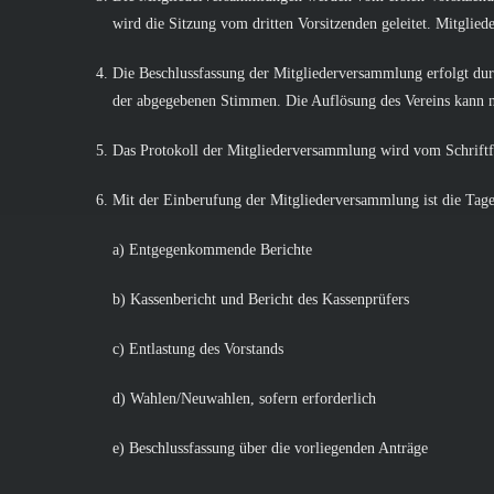
wird die Sitzung vom dritten Vorsitzenden geleitet. Mitglie
Die Beschlussfassung der Mitgliederversammlung erfolgt du
der abgegebenen Stimmen. Die Auflösung des Vereins kann n
Das Protokoll der Mitgliederversammlung wird vom Schriftfü
Mit der Einberufung der Mitgliederversammlung ist die Tage
a) Entgegenkommende Berichte
b) Kassenbericht und Bericht des Kassenprüfers
c) Entlastung des Vorstands
d) Wahlen/Neuwahlen, sofern erforderlich
e) Beschlussfassung über die vorliegenden Anträge