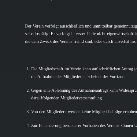
Der Verein verfolgt ausschließlich und unmittelbar gemeinnützi
selbstlos tätig. Er verfolgt in erster Linie nicht-eigenwirtsch
die dem Zweck des Vereins fremd sind, oder durch unverhältni
Die Mitgliedschaft im Verein kann auf schriftlichen Antrag je
die Aufnahme der Mitglieder entscheidet der Vorstand.
Gegen eine Ablehnung des Aufnahmeantrags kann Widerspruch
darauffolgenden Mitgliederversammlung.
Von den Mitgliedern werden keine Mitgliedsbeiträge erhoben
Zur Finanzierung besonderer Vorhaben des Vereins können U