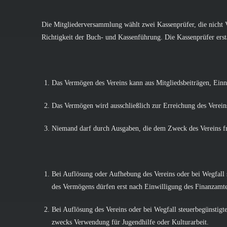
Die Mitgliederversammlung wählt zwei Kassenprüfer, die nicht V
Richtigkeit der Buch- und Kassenführung. Die Kassenprüfer erst
Das Vermögen des Vereins kann aus Mitgliedsbeiträgen, Ein
Das Vermögen wird ausschließlich zur Erreichung des Verei
Niemand darf durch Ausgaben, die dem Zweck des Vereins fr
Bei Auflösung oder Aufhebung des Vereins oder bei Wegfall
des Vermögens dürfen erst nach Einwilligung des Finanzamte
Bei Auflösung des Vereins oder bei Wegfall steuerbegünstigt
zwecks Verwendung für Jugendhilfe oder Kulturarbeit.