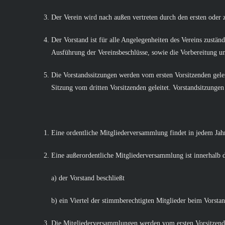
Der Verein wird nach außen vertreten durch den ersten oder
Der Vorstand ist für alle Angelegenheiten des Vereins zustä
Ausführung der Vereinsbeschlüsse, sowie die Vorbereitung 
Die Vorstandssitzungen werden vom ersten Vorsitzenden gelei
Sitzung vom dritten Vorsitzenden geleitet. Vorstandsitzungen
Eine ordentliche Mitgliederversammlung findet in jedem Jahr 
Eine außerordentliche Mitgliederversammlung ist innerhalb 
a) der Vorstand beschließt
b) ein Viertel der stimmberechtigten Mitglieder beim Vorstan
Die Mitgliederversammlungen werden vom ersten Vorsitzenden