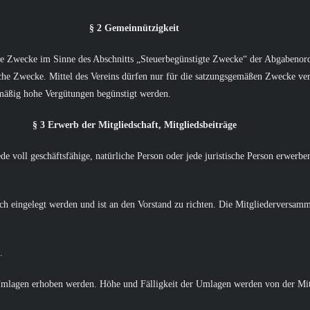
§ 2 Gemeinnützigkeit
ge Zwecke im Sinne des Abschnitts „Steuerbegünstigte Zwecke“ der Abgabenordn
aftliche Zwecke. Mittel des Vereins dürfen nur für die satzungsgemäßen Zwecke 
smäßig hohe Vergütungen begünstigt werden.
§ 3 Erwerb der Mitgliedschaft, Mitgliedsbeiträge
de voll geschäftsfähige, natürliche Person oder jede juristische Person erwerbe
 eingelegt werden und ist an den Vorstand zu richten. Die Mitgliederversamm
.
mlagen erhoben werden. Höhe und Fälligkeit der Umlagen werden von der Mit