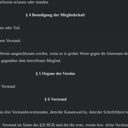
ilweise erlassen oder stunden.
§ 4 Beendigung der Mitgliedschaft
uss oder Tod.
dem Vorstand.
erein ausgeschlossen werden, wenn es in grober Weise gegen die Interessen des 
es gegenüber dem betroffenen Mitglied.
§ 5 Organe des Vereins
 Vorstand.
§ 6 Vorstand
s drei Vorstandsvorsitzenden, dem/der Kassenwart/in, dem/der Schriftführer/in
 Vorstand im Sinne des §26 BGB sind der/die erste, zweite bzw. dritte Vorsitz