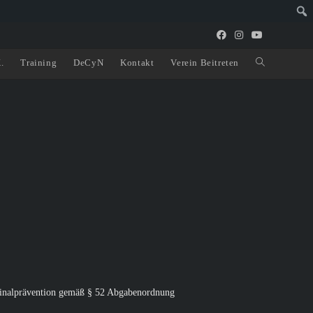
.
Training
DeCyN
Kontakt
Verein Beitreten
iminalprävention gemäß § 52 Abgabenordnung