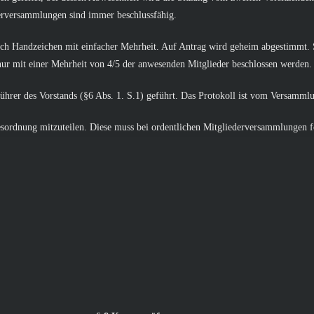
derversammlungen sind immer beschlussfähig.
rch Handzeichen mit einfacher Mehrheit. Auf Antrag wird geheim abgestimmt.
ur mit einer Mehrheit von 4/5 der anwesenden Mitglieder beschlossen werden.
hrer des Vorstands (§6 Abs. 1. S.1) geführt. Das Protokoll ist vom Versammlun
sordnung mitzuteilen. Diese muss bei ordentlichen Mitgliederversammlungen f