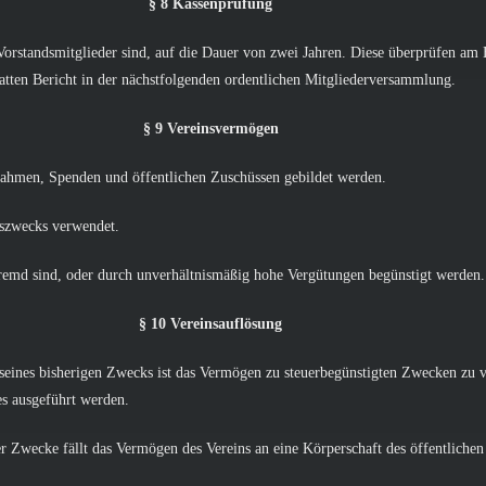
§ 8 Kassenprüfung
orstandsmitglieder sind, auf die Dauer von zwei Jahren. Diese überprüfen am E
atten Bericht in der nächstfolgenden ordentlichen Mitgliederversammlung.
§ 9 Vereinsvermögen
nahmen, Spenden und öffentlichen Zuschüssen gebildet werden.
nszwecks verwendet.
emd sind, oder durch unverhältnismäßig hohe Vergütungen begünstigt werden.
§ 10 Vereinsauflösung
 seines bisherigen Zwecks ist das Vermögen zu steuerbegünstigten Zwecken zu 
s ausgeführt werden.
er Zwecke fällt das Vermögen des Vereins an eine Körperschaft des öffentlichen