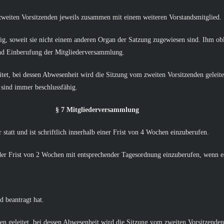
 zweiten Vorsitzenden jeweils zusammen mit einem weiteren Vorstandsmitglied.
ndig, soweit sie nicht einem anderen Organ der Satzung zugewiesen sind. Ihm o
und Einberufung der Mitgliederversammlung.
tet, bei dessen Abwesenheit wird die Sitzung vom zweiten Vorsitzenden geleite
 sind immer beschlussfähig.
§ 7 Mitgliederversammlung
statt und ist schriftlich innerhalb einer Frist von 4 Wochen einzuberufen.
der Frist von 2 Wochen mit entsprechender Tagesordnung einzuberufen, wenn e
d beantragt hat.
 geleitet, bei dessen Abwesenheit wird die Sitzung vom zweiten Vorsitzenden g