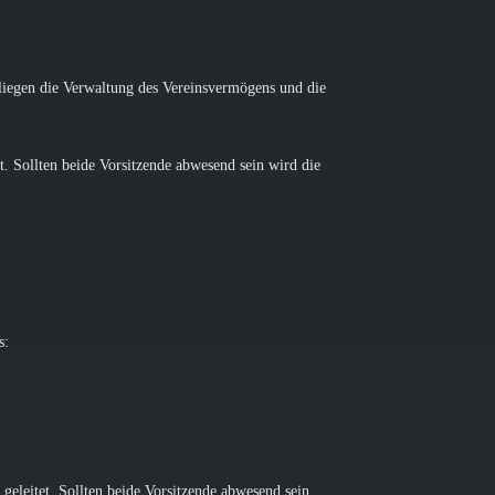
bliegen die Verwaltung des Vereinsvermögens und die
t. Sollten beide Vorsitzende abwesend sein wird die
s:
eleitet. Sollten beide Vorsitzende abwesend sein