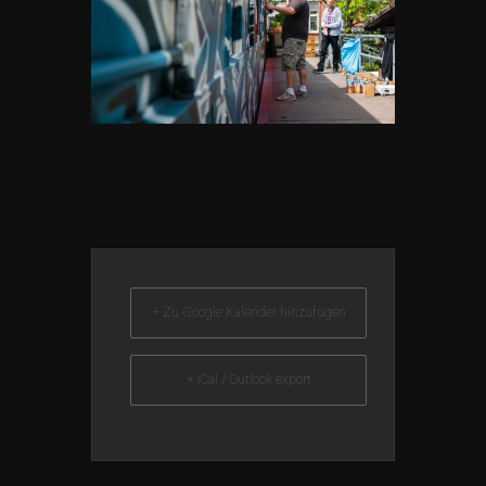
+ Zu Google Kalender hinzufügen
+ iCal / Outlook export