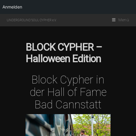
Anmelden
Menü
UNDERGROUND SOUL CYPHER e.V.
BLOCK CYPHER –
Halloween Edition
Block Cypher in
der Hall of Fame
Bad Cannstatt