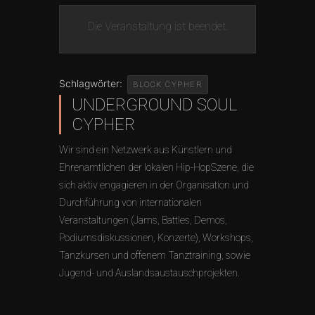
Die Veranstaltung ist beendet.
Schlagwörter:
BLOCK CYPHER
UNDERGROUND SOUL
CYPHER
Wir sind ein Netzwerk aus Künstlern und
Ehrenamtlichen der lokalen Hip-HopSzene, die
sich aktiv engagieren in der Organisation und
Durchführung von internationalen
Veranstaltungen (Jams, Battles, Demos,
Podiumsdiskussionen, Konzerte), Workshops,
Tanzkursen und offenem Tanztraining, sowie
Jugend- und Auslandsaustauschprojekten.