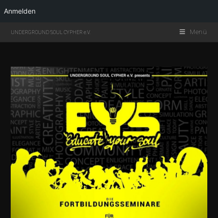
Anmelden
Menü
UNDERGROUND SOUL CYPHER e.V.