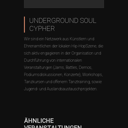
UNDERGROUND SOUL
CYPHER
Wir sind ein Netzwerk aus Künstlern und
Ehrenamtlichen der lokalen Hip-HopSzene, die
sich aktiv engagieren in der Organisation und
Durchführung von internationalen
Veranstaltungen (Jams, Battles, Demos,
Podiumsdiskussionen, Konzerte), Workshops,
Tanzkursen und offenem Tanztraining, sowie
Jugend- und Auslandsaustauschprojekten.
ÄHNLICHE