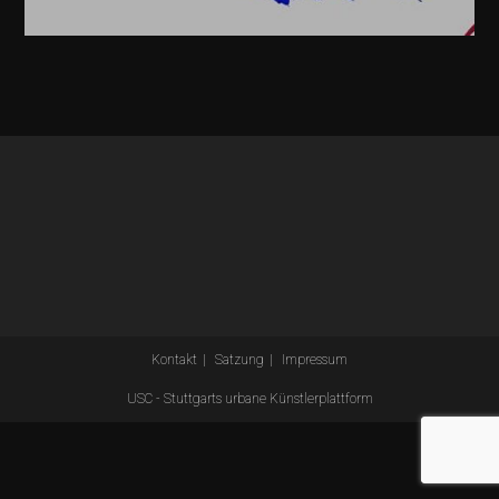
Kontakt
Satzung
Impressum
USC - Stuttgarts urbane Künstlerplattform