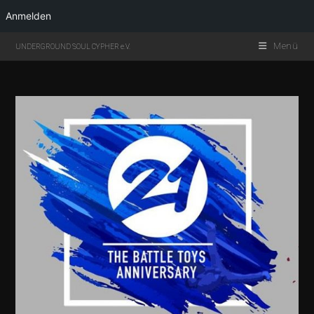
Anmelden
Menü
UNDERGROUND SOUL CYPHER e.V.