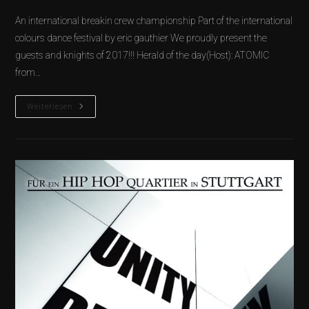
An international breakin crew championship Part of the international
colours dance festival by eric gauthier We proudly present the
guests and knights of 2017!!! Herald of the day(Host): ATOMIC
from…
Weiterlesen