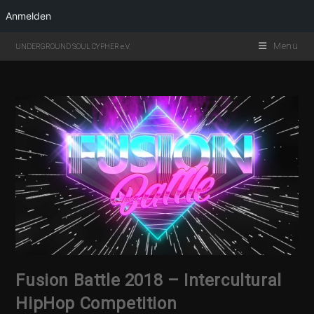
Anmelden
Menü
UNDERGROUND SOUL CYPHER e.V.
Fusion Battle 2018 – Intercultural
HipHop Competition