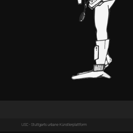
USC - Stuttgarts urbane Künstlerplattform