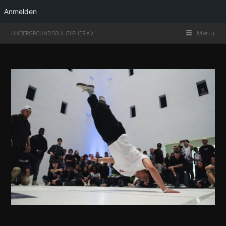
Anmelden
Menü
UNDERGROUND SOUL CYPHER e.V.