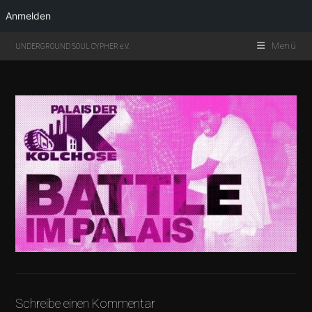
Anmelden
Menü
UNDERGROUND SOUL CYPHER e.V.
Schreibe einen Kommentar