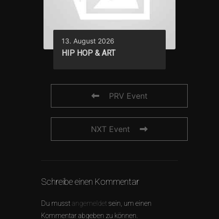
13. August 2026
HIP HOP & ART
PRV Event
NXT Event
Schreibe einen Kommentar
Du musst
angemeldet
sein, um einen
Kommentar abgeben zu können.