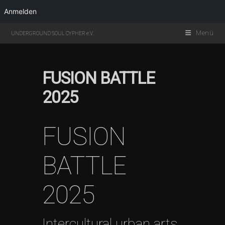
Anmelden
Menü
UNDERGROUND SOUL CYPHER e.V.
FUSION BATTLE
2025
FUSION
BATTLE
2025
Intercultural urban arts