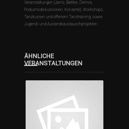
Veranstaltungen (Jams, Battles, Demos,
Podiumsdiskussionen, Konzerte), Workshops,
Tanzkursen und offenem Tanztraining, sowie
Jugend- und Auslandsaustauschprojekten.
ÄHNLICHE
VERANSTALTUNGEN