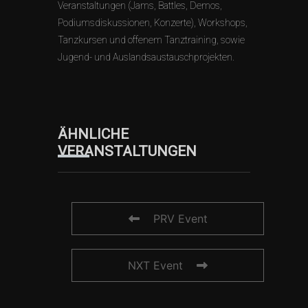
Veranstaltungen (Jams, Battles, Demos,
Podiumsdiskussionen, Konzerte), Workshops,
Tanzkursen und offenem Tanztraining, sowie
Jugend- und Auslandsaustauschprojekten.
ÄHNLICHE
VERANSTALTUNGEN
PRV Event
NXT Event