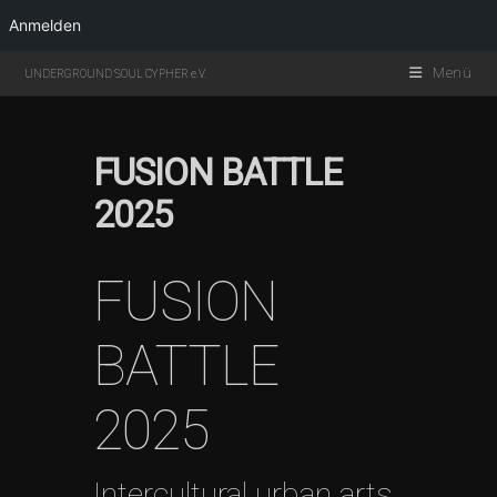
Anmelden
Menü
UNDERGROUND SOUL CYPHER e.V.
FUSION BATTLE
2025
FUSION
BATTLE
2025
Intercultural urban arts